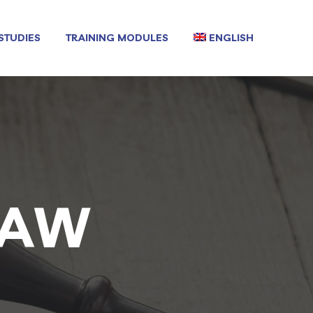
STUDIES
TRAINING MODULES
ENGLISH
LAW