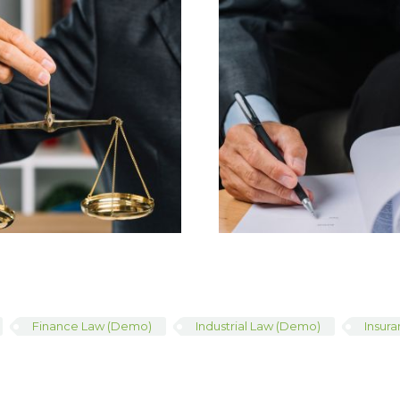
Finance Law (Demo)
Industrial Law (Demo)
Insur