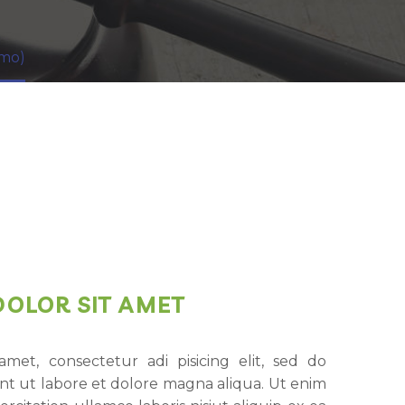
emo)
DOLOR SIT AMET
met, consectetur adi pisicing elit, sed do
t ut labore et dolore magna aliqua. Ut enim