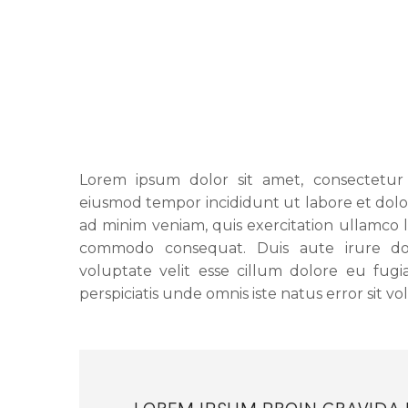
Lorem ipsum dolor sit amet, consectetur a
eiusmod tempor incididunt ut labore et dol
ad minim veniam, quis exercitation ullamco la
commodo consequat. Duis aute irure dol
voluptate velit esse cillum dolore eu fugi
perspiciatis unde omnis iste natus error sit v