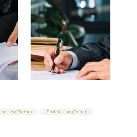
ance Law (Demo)
Political Law (Demo)