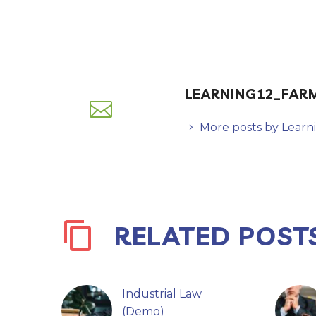
LEARNING12_FAR
More posts by Learn
RELATED POST
Industrial Law
(Demo)