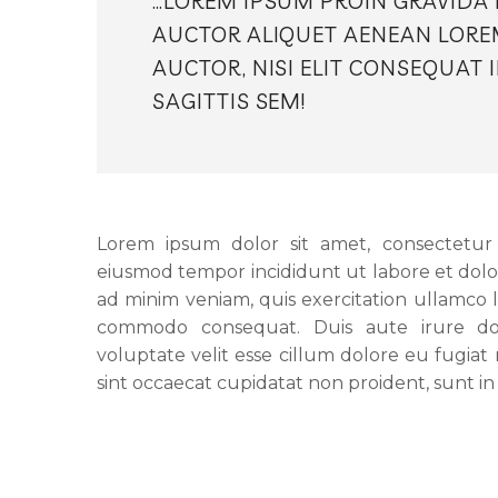
…LOREM IPSUM PROIN GRAVIDA N
AUCTOR ALIQUET AENEAN LORE
AUCTOR, NISI ELIT CONSEQUAT 
SAGITTIS SEM!
Lorem ipsum dolor sit amet, consectetur a
eiusmod tempor incididunt ut labore et dol
ad minim veniam, quis exercitation ullamco la
commodo consequat. Duis aute irure dol
voluptate velit esse cillum dolore eu fugiat
sint occaecat cupidatat non proident, sunt in 