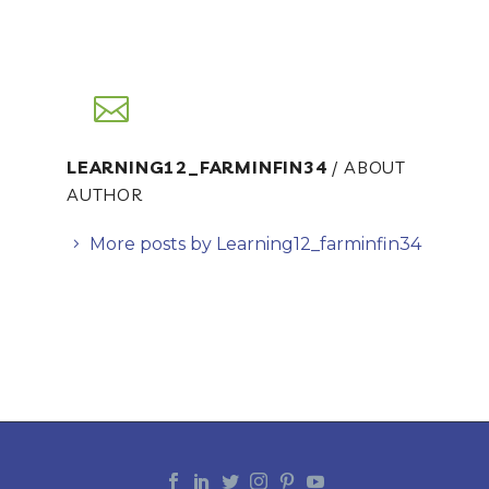
LEARNING12_FARMINFIN34
/ ABOUT
AUTHOR
More posts by Learning12_farminfin34