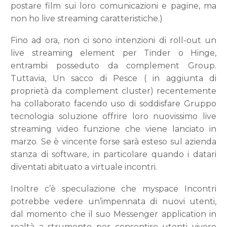
postare film sui loro comunicazioni e pagine, ma
non ho live streaming caratteristiche.)
Fino ad ora, non ci sono intenzioni di roll-out un
live streaming element per Tinder o Hinge,
entrambi posseduto da complement Group.
Tuttavia, Un sacco di Pesce ( in aggiunta di
proprietà da complement cluster) recentemente
ha collaborato facendo uso di soddisfare Gruppo
tecnologia soluzione offrire loro nuovissimo live
streaming video funzione che viene lanciato in
marzo. Se è vincente forse sarà esteso sul azienda
stanza di software, in particolare quando i datari
diventati abituato a virtuale incontri.
Inoltre c’è speculazione che myspace Incontri
potrebbe vedere un’impennata di nuovi utenti,
dal momento che il suo Messenger application in
realtà a strumento per consentire utenti vivere