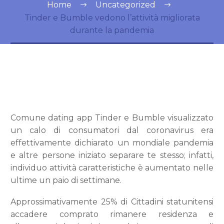
Home
Uncategorized
Tinder e Bumble vedono l’attività migliorata
durante la pandemia
Comune dating app Tinder e Bumble visualizzato
un calo di consumatori dal coronavirus era
effettivamente dichiarato un mondiale pandemia
e altre persone iniziato separare te stesso; infatti,
individuo attività caratteristiche è aumentato nelle
ultime un paio di settimane.
Approssimativamente 25% di Cittadini statunitensi
accadere comprato rimanere residenza e