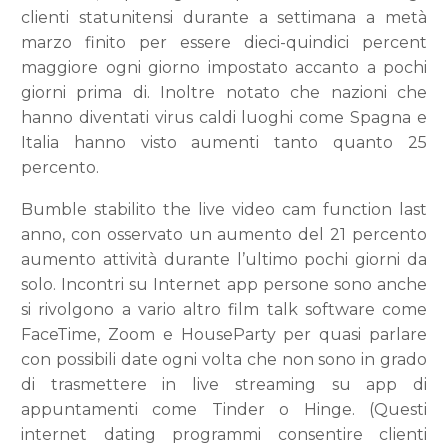
clienti statunitensi durante a settimana a metà
marzo finito per essere dieci-quindici percent
maggiore ogni giorno impostato accanto a pochi
giorni prima di. Inoltre notato che nazioni che
hanno diventati virus caldi luoghi come Spagna e
Italia hanno visto aumenti tanto quanto 25
percento.
Bumble stabilito the live video cam function last
anno, con osservato un aumento del 21 percento
aumento attività durante l’ultimo pochi giorni da
solo. Incontri su Internet app persone sono anche
si rivolgono a vario altro film talk software come
FaceTime, Zoom e HouseParty per quasi parlare
con possibili date ogni volta che non sono in grado
di trasmettere in live streaming su app di
appuntamenti come Tinder o Hinge. (Questi
internet dating programmi consentire clienti