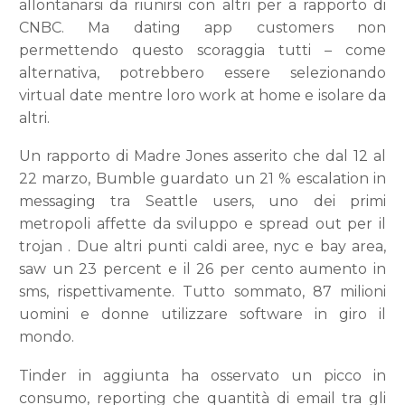
allontanarsi da riunirsi con altri per a rapporto di
CNBC. Ma dating app customers non
permettendo questo scoraggia tutti – come
alternativa, potrebbero essere selezionando
virtual date mentre loro work at home e isolare da
altri.
Un rapporto di Madre Jones asserito che dal 12 al
22 marzo, Bumble guardato un 21 % escalation in
messaging tra Seattle users, uno dei primi
metropoli affette da sviluppo e spread out per il
trojan . Due altri punti caldi aree, nyc e bay area,
saw un 23 percent e il 26 per cento aumento in
sms, rispettivamente. Tutto sommato, 87 milioni
uomini e donne utilizzare software in giro il
mondo.
Tinder in aggiunta ha osservato un picco in
consumo, reporting che quantità di email tra gli