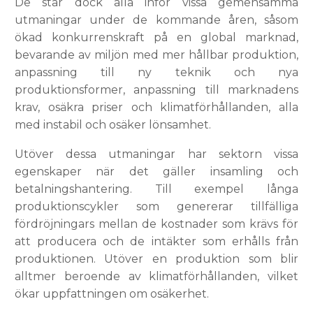
De står dock alla inför vissa gemensamma
utmaningar under de kommande åren, såsom
ökad konkurrenskraft på en global marknad,
bevarande av miljön med mer hållbar produktion,
anpassning till ny teknik och nya
produktionsformer, anpassning till marknadens
krav, osäkra priser och klimatförhållanden, alla
med instabil och osäker lönsamhet.
Utöver dessa utmaningar har sektorn vissa
egenskaper när det gäller insamling och
betalningshantering. Till exempel långa
produktionscykler som genererar tillfälliga
fördröjningars mellan de kostnader som krävs för
att producera och de intäkter som erhålls från
produktionen. Utöver en produktion som blir
alltmer beroende av klimatförhållanden, vilket
ökar uppfattningen om osäkerhet.