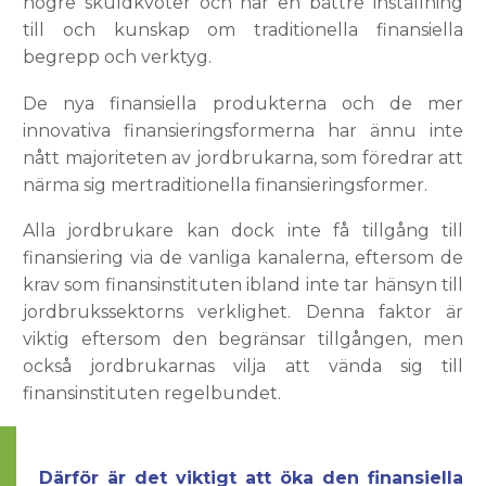
högre skuldkvoter och har en bättre inställning
till och kunskap om traditionella finansiella
begrepp och verktyg.
De nya finansiella produkterna och de mer
innovativa finansieringsformerna har ännu inte
nått majoriteten av jordbrukarna, som föredrar att
närma sig mertraditionella finansieringsformer.
Alla jordbrukare kan dock inte få tillgång till
finansiering via de vanliga kanalerna, eftersom de
krav som finansinstituten ibland inte tar hänsyn till
jordbrukssektorns verklighet. Denna faktor är
viktig eftersom den begränsar tillgången, men
också jordbrukarnas vilja att vända sig till
finansinstituten regelbundet.
Därför är det viktigt att öka den finansiella