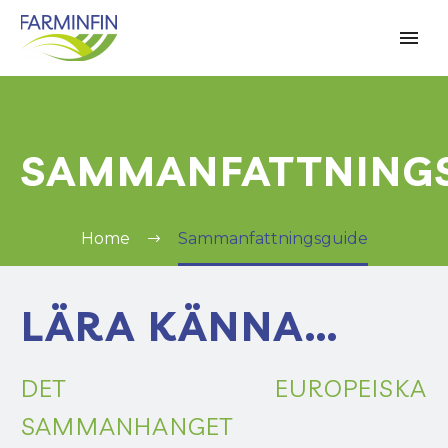
SAMMANFATTNING
Home
Sammanfattningsguide
LÄRA KÄNNA…
DET EUROPEISKA
SAMMANHANGET