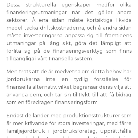
Dessa strukturella egenskaper medför olika
finansieringsutmaningar när det gäller andra
sektorer. Å ena sidan måste kortsiktiga likvida
medel täcka driftskostnaderna, och å andra sidan
måste investeringarna anpassa sig till framtidens
utmaningar på lång sikt, göra det lämpligt att
förlita sig på de finansieringsverktyg som finns
tillgängliga i vårt finansiella system.
Men trots att de är medvetna om detta behov har
jordbrukarna inte en tydlig förståelse för
finansiella alternativ, vilket begränsar deras vilja att
använda dem, och tar sin tillflykt till att få bidrag
som en föredragen finansieringsform.
Endast de länder med produktionsstrukturer som
är mer krävande för stora investeringar, med färre
familjejordbruk i jordbruksföretag, upprätthålla