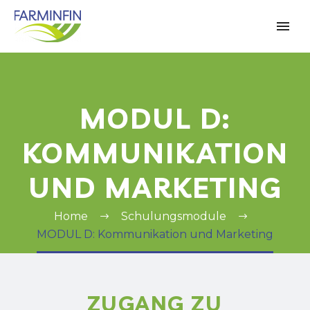
MODUL D:
KOMMUNIKATION
UND MARKETING
Home
Schulungsmodule
MODUL D: Kommunikation und Marketing
ZUGANG ZU