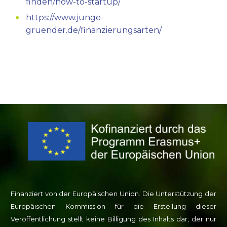
finden/how-to-startup/
https://www.junge-
gruender.de/finanzierungsarten/
Finanziert von der Europäischen Union. Die Unterstützung der
Europäischen Kommission für die Erstellung dieser
Veröffentlichung stellt keine Billigung des Inhalts dar, der nur