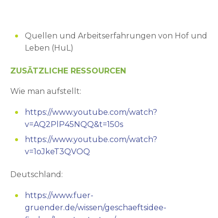
Quellen und Arbeitserfahrungen von Hof und
Leben (HuL)
ZUSÄTZLICHE RESSOURCEN
Wie man aufstellt:
https://www.youtube.com/watch?
v=AQ2PlP45NQQ&t=150s
https://www.youtube.com/watch?
v=1oJkeT3QVOQ
Deutschland:
https://www.fuer-
gruender.de/wissen/geschaeftsidee-